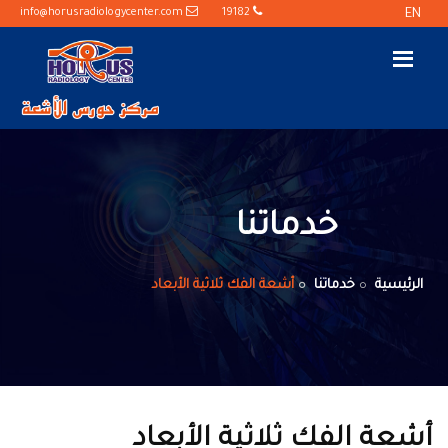
info@horusradiologycenter.com
19182
EN
خدماتنا
الرئيسية
خدماتنا
أشعة الفك ثلاثية الأبعاد
أشعة الفك ثلاثية الأبعاد