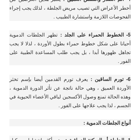
أخطر الأعراض التي تصيب مريض الجلطة ، لذلك يجب إجراء
الفحوصات اللازمة واستشارة الطبيب .
5- الخطوط الحمراء على الجلد :
تظهر الجلطات الدموية
أحيانا على شكل خطوط حمراء بطول الأوردة ، لذلا لا يجب
تجاهل ظهورها أبدا ، بل يجب طلب المساعدة الطبية على
الفور .
6- تورم الساقين :
يعرف تورم القدمين أيضا بإسم تخثر
الأوردة العميق ، وهي حالة ناتجة عن تأثر الدورة الدموية ،
وهذه الحالة تمنع وصول الأكسجين لباقي الأعضاء الحيوية في
الجسم ، لذا يجب علاجها على الفور .
أنواع الجلطات الدموية :
1- الجلطة أو السكتة الدماغية :
وهي أكثر إنتشارا بين كبار