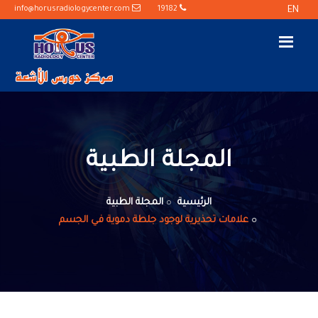
info@horusradiologycenter.com
19182
EN
المجلة الطبية
الرئيسية
المجلة الطبية
علامات تحذيرية لوجود جلطة دموية في الجسم