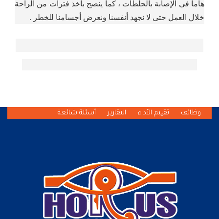
هاما في الإصابة بالجلطات ، كما ينصح بأخذ فترات من الراحة
خلال العمل حتى لا نجهد أنفسنا ونعرض أجسامنا للخطر .
وظائف
تقييم الأداء
التقارير
أسئلة شائعة