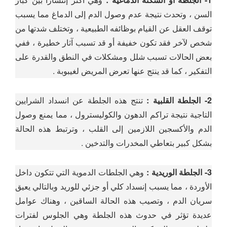
السن ، وتحدث نتيجة عدم وصول الدم إلى الدماغ مما يسبب
توقف العقل عن القيام بوظائفه الطبيعية ، وتختلف شدتها من
شخص لآخر فقد تكون خفيفة أو قد تسبب آثار خطيرة ، ففي
بعض الحالات تسبب شلل ومشكلات في النطق والقدرة على
التفكير ، كما قد ينتج عنها تعرض المريض لغيبوبة .
2- الجلطة القلبية :
تنتج هذه الجلطة عن انسداد الشرايين
التاجية نتيجة تراكم الدهون والكوليسترول ، مما يمنع وصول
الدم والأكسجين اللازمين إلى القلب ، وترتبط هذه الحالة
بشكل كبير بتعاطي المخدرات والتدخين .
3- الجلطة الوريدية :
وهي الجلطات الدموية التي تتكون داخل
الأوردة ، مما يسبب إنسداد كلي أو جزئي للوريد وبالتالي يعيق
سريان الدم ، وتصيب هذه الحالة الساقين ، وهناك عوامل
عديدة تؤثر في حدوث هذه الجلطة وهي الجلوس لفترات