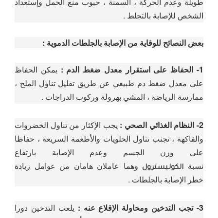
طويلة وعدم الحركة ، السمنة ، حبوب منع الحمل وإستعداد
الشخص للإصابة بالتجلط .
بعض النصائح للوقاية من الإصابة بالجلطات الدموية :
1- الحفاظ على استقرار معدل ضغط الدم :
يمكن الحفاظ
على معدل ضغط دم طبيعي عن طريق تقليل تناول الملح ،
ممارسة الرياضة ، المشي بهرولة وركوب الدراجات .
2- النظام الغذائي الصحي :
يجب الإكثار من تناول الخضروات
والفاكهة ، تجنب تناول الحلويات والأطعمة السريعة ، حفاظا
على وزن الجسم وعدم الإصابة بارتفاع
نسبة
وهما عاملان هامان من عوامل زيادة
الكوليسترول
خطر الإصابة بالجلطات .
3- تجب التدخين ومحاولة الإقلاع عنه :
يلعب التدخين دورا