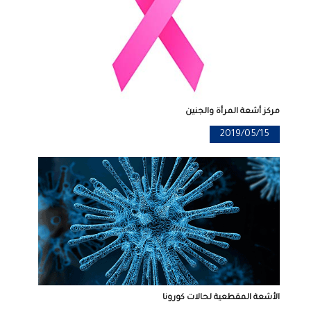
مركز أشعة المرأة والجنين
2019/05/15
الأشعة المقطعية لحالات كورونا