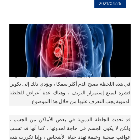
2021/04/26
علامات تحذيرية لوجود جلطة
2021/04/26
دموية في الجسم
تعتبر الجلطة الدموية أحد آليات الدفاع عن جسم الإنسان ،
فعندما يصاب الجسم بجرح ما فإنه يبدء في النزيف مباشرة ،
في هذه اللحظة يصبح الدم أكثر سمكا ، ويؤدي ذلك إلى تكوين
قشرة ليمنع إستمرار النزيف ، وهناك عدة أعراض للجلطة
الدموية يجب التعرف عليها من خلال هذا الموضوع .
قد تحدث الجلطة الدموية في بعض الأماكن من الجسم ،
ولكن لا يكون الجسم في حاجة لحدوثها ، كما أنها قد تسبب
عواقب صحية وخيمة تهدد حياة الأشخاص ، وإذا تكررت هذه