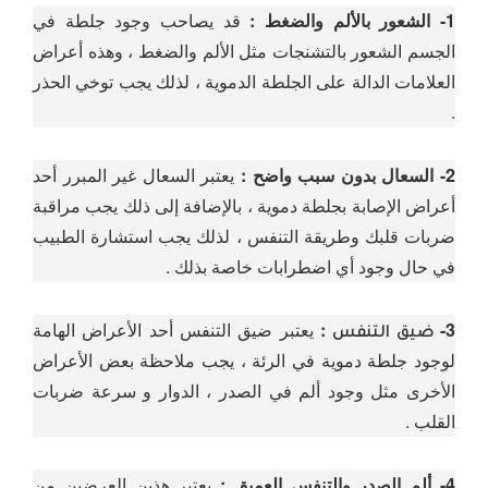
1- الشعور بالألم والضغط :
قد يصاحب وجود جلطة في
الجسم الشعور بالتشنجات مثل الألم والضغط ، وهذه أعراض
العلامات الدالة على الجلطة الدموية ، لذلك يجب توخي الحذر
.
2- السعال بدون سبب واضح :
يعتبر السعال غير المبرر أحد
أعراض الإصابة بجلطة دموية ، بالإضافة إلى ذلك يجب مراقبة
ضربات قلبك وطريقة التنفس ، لذلك يجب استشارة الطبيب
في حال وجود أي اضطرابات خاصة بذلك .
3-
:
يعتبر ضيق التنفس أحد الأعراض الهامة
ضيق التنفس
لوجود جلطة دموية في الرئة ، يجب ملاحظة بعض الأعراض
الأخرى مثل وجود ألم في الصدر ، الدوار و سرعة ضربات
القلب .
4- ألم الصدر والتنفس العميق :
يعتبر هذين العرضين من