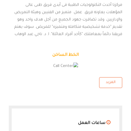
مركزنا أحدث التكنولوجيات الطبية فى أيدى فريق طبى عالى
المؤهلات يعاونه فريق عمل متميز من الفنيين وهيئة التمريض
والإداريين. وقد تضافرت جهود الجميع من أجل هدف واحد وهو
تقديم "خدمه تشخيصيه متكامله ومتميزه" للمريض. سوف يهتم
فريقنا دائماً بمعاملتك "كأحد أفراد العائلة". ا. د. ناجي عبد الوهاب
الخط الساخن
المزيد
ساعات العمل