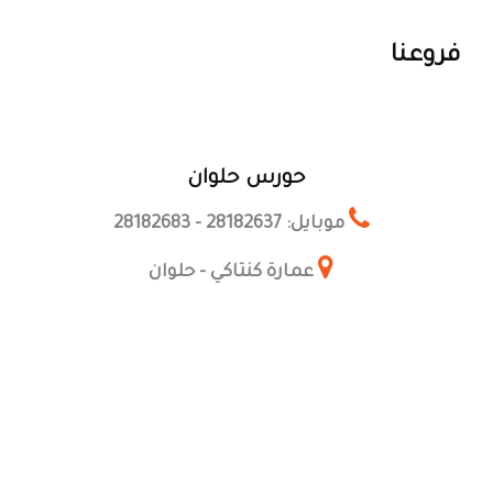
فروعنا
حورس حلوان
موبايل: 28182637 - 28182683
عمارة كنتاكي - حلوان