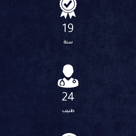
20
سنة
25
طبيب