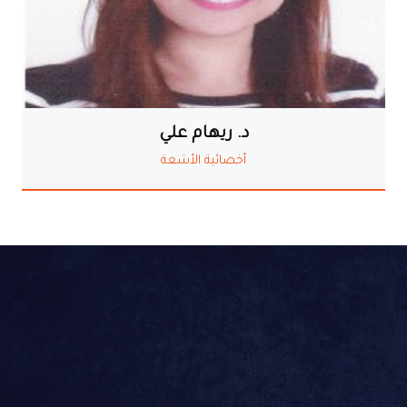
د. ريهام علي
أخصائية الأشعة