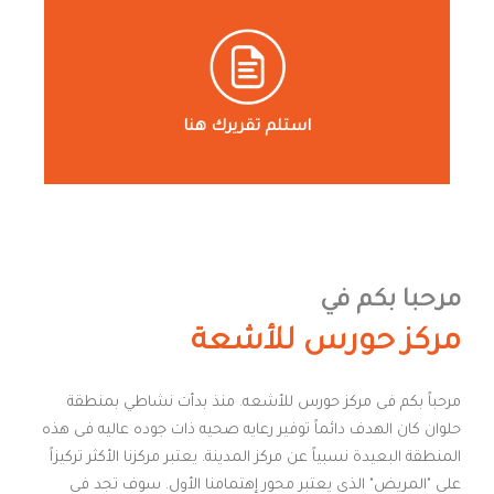
استلم تقريرك هنا
مرحبا بكم في
مركز حورس للأشعة
مرحباً بكم فى مركز حورس للأشعه. منذ بدأت نشاطي بمنطقة
حلوان كان الهدف دائماً توفير رعايه صحيه ذات جوده عاليه فى هذه
المنطقة البعيدة نسبياً عن مركز المدينة. يعتبر مركزنا الأكثر تركيزاً
على "المريض" الذى يعتبر محور إهتمامنا الأول. سوف تجد فى